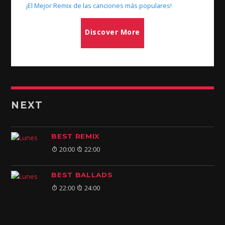
¡El Mejor Remix de las canciones más populares!
Discover More
NEXT
BEST REMIX
20:00
22:00
BEST BALLADS
22:00
24:00