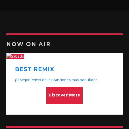
NOW ON AIR
BEST REMIX
¡El Mejor Remix de las canciones más populares!
Discover More