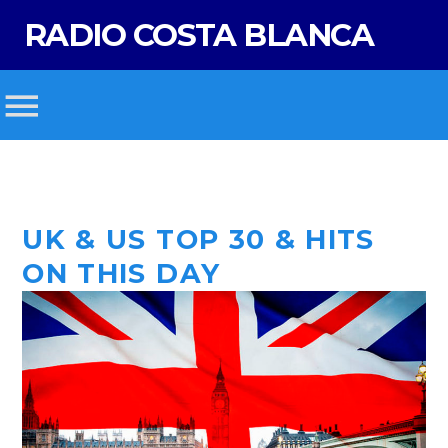
RADIO COSTA BLANCA
UK & US TOP 30 & HITS
ON THIS DAY